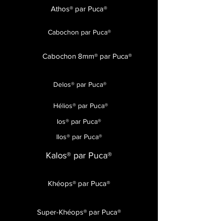
Athos® par Puca®
Cabochon par Puca®
Cabochon 8mm® par Puca®
Delos® par Puca®
Hélios® par Puca®
Ios® par Puca®
Ilos® par Puca®
Kalos® par Puca®
Khéops® par Puca®
Super-Khéops® par Puca®