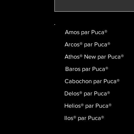
Amos par Puca®
Arcos® par Puca®
Athos® New par Puca®
Baros par Puca®
Cabochon par Puca®
Delos® par Puca®
Helios® par Puca®
Ilos® par Puca®