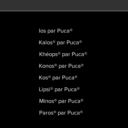
Ios par Puca®
Kalos® par Puca®
Khéops® par Puca®
Konos® par Puca®
Kos® par Puca®
Lipsi® par Puca®
Minos® par Puca®
Paros® par Puca®