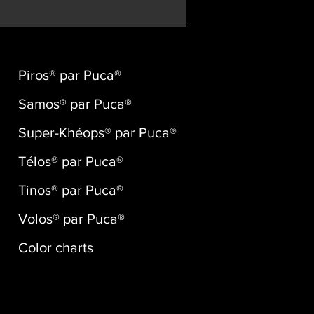
Piros® par Puca®
Samos® par Puca®
Super-Khéops® par Puca®
Télos® par Puca®
Tinos® par Puca®
Volos® par Puca®
Color charts