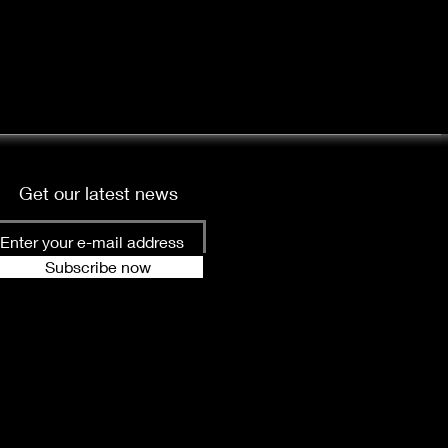
Get our latest news
Subscribe now